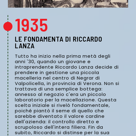
1935
LE FONDAMENTA DI RICCARDO
LANZA
Tutto ha inizio nella prima metà degli
anni '30, quando un giovane e
intraprendente Riccardo Lanza decide di
prendere in gestione una piccola
macelleria nel centro di Negrar di
Valpolicella, in provincia di Verona. Non si
trattava di una semplice bottega:
annesso al negozio c'era un piccolo
laboratorio per la macellazione. Questa
scelta iniziale si rivelò fondamentale,
poiché piantò il seme di quello che
sarebbe diventato il valore cardine
dell'azienda: il controllo diretto e
scrupoloso dell'intera filiera. Fin da
subito, Riccardo si distinse per la sua