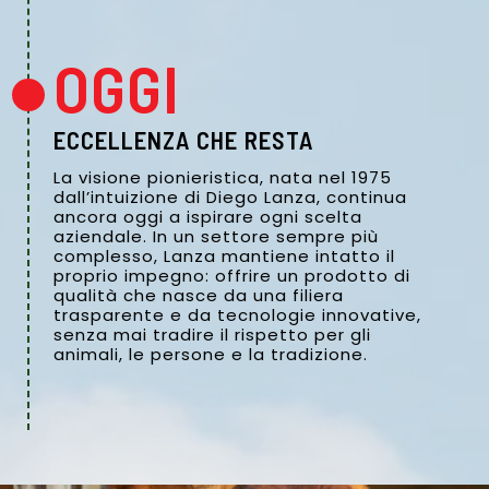
OGGI
ECCELLENZA CHE RESTA
La visione pionieristica, nata nel 1975
dall’intuizione di Diego Lanza, continua
ancora oggi a ispirare ogni scelta
aziendale. In un settore sempre più
complesso, Lanza mantiene intatto il
proprio impegno: offrire un prodotto di
qualità che nasce da una filiera
trasparente e da tecnologie innovative,
senza mai tradire il rispetto per gli
animali, le persone e la tradizione.