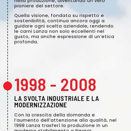
nella produzione, diventando un vero
pioniere del settore.
Quella visione, fondata su rispetto e
sostenibilità, continua ancora oggi a
guidare ogni scelta aziendale, rendendo
le carni Lanza non solo eccellenti nel
gusto, ma anche espressione di un’etica
profonda.
1998 - 2008
LA SVOLTA INDUSTRIALE E LA
MODERNIZZAZIONE
Con la crescita della domanda e
l’aumento dell’attenzione alla qualità, nel
1998 Lanza trasferì la produzione in un
moderno stabilimento a Negrar,