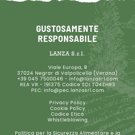
GUSTOSAMENTE
RESPONSABILE
LANZA S.r.l.
Viale Europa, 9
37024 Negrar di Valpolicella (Verona)
+39 045 7500046
-
info@lanzasrl.com
REA VR - 191375 Codice SDI T04ZHR3
PEC:
info@pec.lanzasrl.com
Privacy Policy
Cookie Policy
Codice Etico
Whistleblowing
Politica per la Sicurezza Alimentare e la