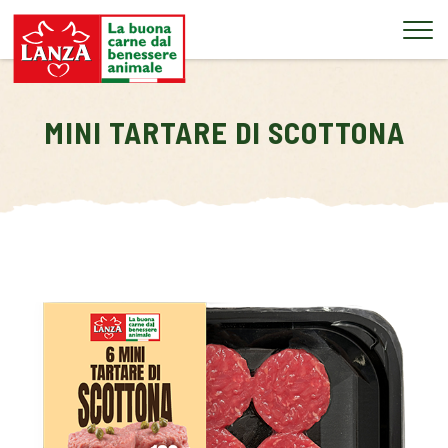
Tog
MINI TARTARE DI SCOTTONA