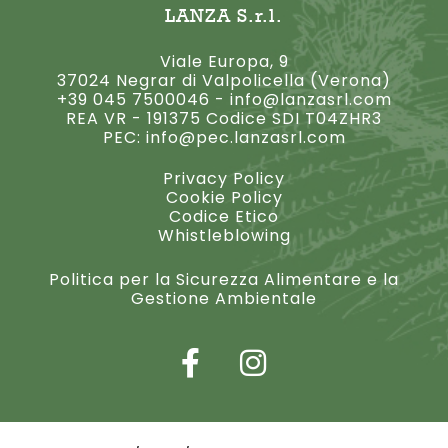
LANZA S.r.l.
Viale Europa, 9
37024 Negrar di Valpolicella (Verona)
+39 045 7500046
-
info@lanzasrl.com
REA VR - 191375 Codice SDI T04ZHR3
PEC:
info@pec.lanzasrl.com
Privacy Policy
Cookie Policy
Codice Etico
Whistleblowing
Politica per la Sicurezza Alimentare e la
Gestione Ambientale