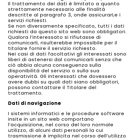
Il trattamento dei dati è limitato a quanto
strettamente necessario alle finalità
descritte al paragrafo 3, onde assicurarLe i
servizi richiesti.
Se non diversamente specificato, tutti i dati
richiesti da questo sito web sono obbligatori.
Qualora l’interessato si rifiutasse di
comunicarli, risulterebbe impossibile per il
titolare fornire il servizio richiesto.
Nei casi di dati facoltativi gli interessati sono
liberi di astenersi dal comunicarli senza che
ciò abbia alcuna conseguenza sulla
disponibilità del servizio o sulla sua
operatività. Gli interessati che dovessero
avere dubbi su quali dati siano obbligatori,
possono contattare il Titolare del
trattamento.
Dati di navigazione
I sistemi informatici e le procedure software
insite in un sito web comportano
l’acquisizione, nel corso del loro normale
utilizzo, di alcuni dati personali la cui
trasmissione è implicita nel corso dell’utilizzo