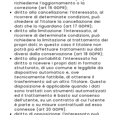
richiederne l’aggiornamento o la
correzione (art 16 GDPR);
diritto alla cancellazione: l’interessato, al
ricorrere di determinate condizioni, può
chiedere al Titolare la cancellazione dei
dati che lo riguardano (art 17 GDPR);
diritto alla limitazione: l’interessato, al
ricorrere di determinate condizioni, può
richiedere la limitazione al trattamento dei
propri dati; in questo caso il titolare non
potrà più effettuare trattamenti sui dati
diversi dalla conservazione (art 18 GDPR);
diritto alla portabilità: l’interessato ha
diritto a ricevere i propri dati in formato
strutturato, di uso comune e leggibile da
dispositivo automatico e, ove
tecnicamente fattibile, di ottenere il
trasferimento ad un altro Titolare. Questa
disposizione è applicabile quando i dati
sono trattati con strumenti automatizzati
ed il trattamento è basto sul consenso
dell’utente, su un contratto di cui l’utente
è parte o su misure contrattuali ad esso
connesse (art 20 GDPR).
diritto di opposizione: l’interessato può