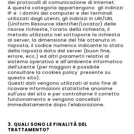
dei protocolli di comunicazione di Internet.
A questa categoria appartengono gli indirizzi
IP e i domini dei computer e dei terminali
utilizzati dagli utenti, gli indirizzi in URI/URL
(Uniform Resource Identifier/Locator) delle
risorse richieste, l’orario della richiesta, il
metodo utilizzato nel sottoporre la richiesta
al server, la dimensione del file ottenuto in
risposta, il codice numerico indicante lo stato
della risposta data dal server (buon fine,
errore, ecc.) ed altri parametri relativi al
sistema operativo e all'ambiente informatico
dell’utente (per maggiori è possibile
consultare la cookies policy presente su
questo sito).
Questi dati vengono utilizzati al solo fine di
ricavare informazioni statistiche anonime
sull'uso del sito e per controllarne il corretto
funzionamento e vengono cancellati
immediatamente dopo l'elaborazione.
3. QUALI SONO LE FINALITÀ DEL
TRATTAMENTO?