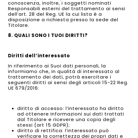
conoscenza, inoltre, i soggetti nominati
Responsabili esterni del trattamento ai sensi
dell’art. 28 del Reg. UE la cui lista è a
disposizione a richiesta presso la sede del
Titolare.
8. QUALI SONO I TUOI DIRITTI?
Diritti dell’interessato
In riferimento ai Suoi dati personali, la
informiamo che, in qualità di interessato al
trattamento dei dati, potrà esercitare i
seguenti diritti ai sensi degli articoli 15-22 Reg.
UE 679/2016:
diritto di accesso: l’interessato ha diritto
ad ottenere informazioni sui dati trattati
dal Titolare e ricevere una copia degli
stessi (art 15 GDPR);
diritto di rettifica: l’interessato può
verificare la correttezza dei propri dati e