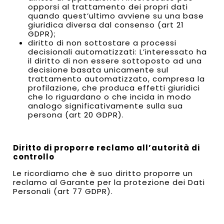
opporsi al trattamento dei propri dati
quando quest’ultimo avviene su una base
giuridica diversa dal consenso (art 21
GDPR);
diritto di non sottostare a processi
decisionali automatizzati: L’interessato ha
il diritto di non essere sottoposto ad una
decisione basata unicamente sul
trattamento automatizzato, compresa la
profilazione, che produca effetti giuridici
che lo riguardano o che incida in modo
analogo significativamente sulla sua
persona (art 20 GDPR).
Diritto di proporre reclamo all’autorità di
controllo
Le ricordiamo che è suo diritto proporre un
reclamo al Garante per la protezione dei Dati
Personali (art 77 GDPR).