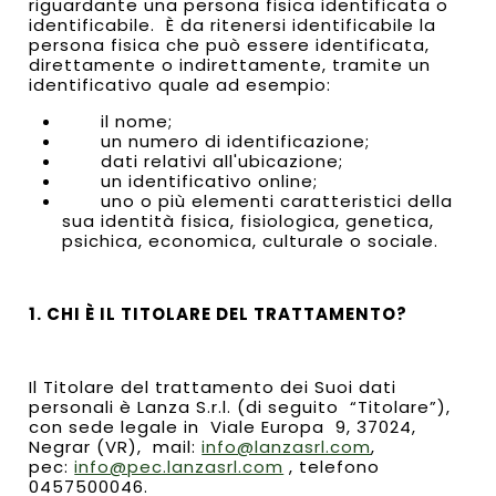
riguardante una persona fisica identificata o
identificabile. È da ritenersi identificabile la
persona fisica che può essere identificata,
direttamente o indirettamente, tramite un
identificativo quale ad esempio:
il nome;
un numero di identificazione;
dati relativi all'ubicazione;
un identificativo online;
uno o più elementi caratteristici della
sua identità fisica, fisiologica, genetica,
psichica, economica, culturale o sociale.
1. CHI È IL TITOLARE DEL TRATTAMENTO?
Il Titolare del trattamento dei Suoi dati
personali è Lanza S.r.l. (di seguito “Titolare”),
con sede legale in Viale Europa 9, 37024,
Negrar (VR), mail:
info@lanzasrl.com
,
pec:
info@pec.lanzasrl.com
, telefono
0457500046.