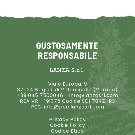
GUSTOSAMENTE
RESPONSABILE
LANZA S.r.l.
Viale Europa, 9
37024 Negrar di Valpolicella (Verona)
+39 045 7500046
-
info@lanzasrl.com
REA VR - 191375 Codice SDI T04ZHR3
PEC:
info@pec.lanzasrl.com
Privacy Policy
Cookie Policy
Codice Etico