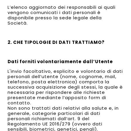
L’elenco aggiornato dei responsabili ai quali
vengono comunicati i dati personali è
disponibile presso la sede legale della
Società.
2. CHE TIPOLOGIE DI DATI TRATTIAMO?
Dati forniti volontariamente dall’Utente
L'invio facoltativo, esplicito e volontario di dati
personali dell’utente (nome, cognome, mail,
telefono, posta elettronica) comporta la
successiva acquisizione degli stessi, la quale è
necessaria per rispondere alle richieste
presentate mediante l’apposito form di
contatto.
Non sono trattati dati relativi alla salute e, in
generale, categorie particolari di dati
personali richiamati dall’art. 9 del
Regolamento UE 2016/279 (ovvero dati
sensibili, biometrici, genetici, penali).