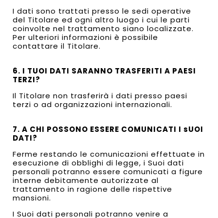
I dati sono trattati presso le sedi operative
del Titolare ed ogni altro luogo i cui le parti
coinvolte nel trattamento siano localizzate.
Per ulteriori informazioni è possibile
contattare il Titolare.
6. I TUOI DATI SARANNO TRASFERITI A PAESI
TERZI?
Il Titolare non trasferirà i dati presso paesi
terzi o ad organizzazioni internazionali.
7. A CHI POSSONO ESSERE COMUNICATI I sUOI
DATI?
Ferme restando le comunicazioni effettuate in
esecuzione di obblighi di legge, i Suoi dati
personali potranno essere comunicati a figure
interne debitamente autorizzate al
trattamento in ragione delle rispettive
mansioni.
I Suoi dati personali potranno venire a