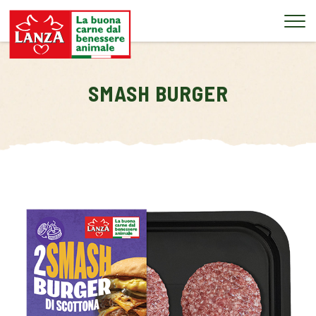
Tog
SMASH BURGER