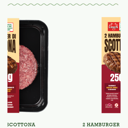
NA
2 HAMBURGER DI SCOTTONA