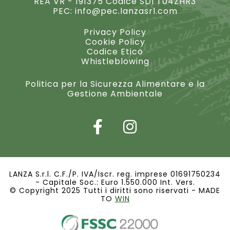
REA VR - 191375 Codice SDI T04ZHR3
PEC:
info@pec.lanzasrl.com
Privacy Policy
Cookie Policy
Codice Etico
Whistleblowing
Politica per la Sicurezza Alimentare e la
Gestione Ambientale
LANZA S.r.l. C.F./P. IVA/Iscr. reg. imprese 01691750234
- Capitale Soc.: Euro 1.550.000 Int. Vers.
© Copyright 2025 Tutti i diritti sono riservati - MADE
TO
WIN