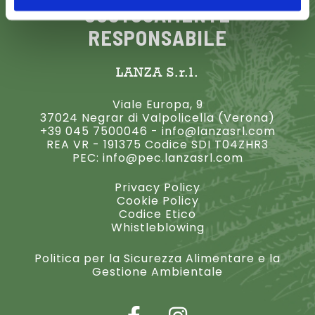
GUSTOSAMENTE
RESPONSABILE
LANZA S.r.l.
Viale Europa, 9
37024 Negrar di Valpolicella (Verona)
+39 045 7500046
-
info@lanzasrl.com
REA VR - 191375 Codice SDI T04ZHR3
PEC:
info@pec.lanzasrl.com
Privacy Policy
Cookie Policy
Codice Etico
Whistleblowing
Politica per la Sicurezza Alimentare e la
Gestione Ambientale