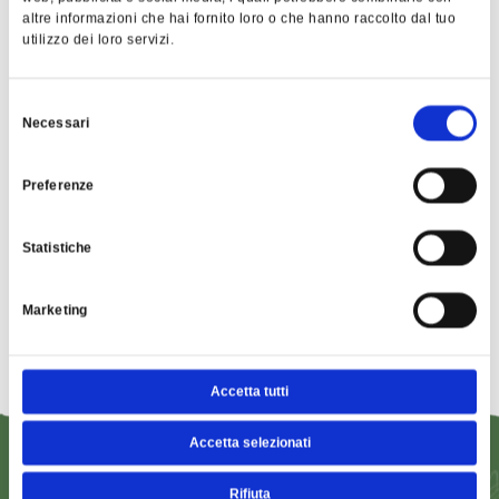
altre informazioni che hai fornito loro o che hanno raccolto dal tuo
utilizzo dei loro servizi.
Selezione
Necessari
del
Autorizzo trattamento dati. Dichiaro di aver
consenso
Privacy
letto l'Informativa sulla
.
Preferenze
Invia
Statistiche
Marketing
Accetta tutti
Accetta selezionati
Rifiuta