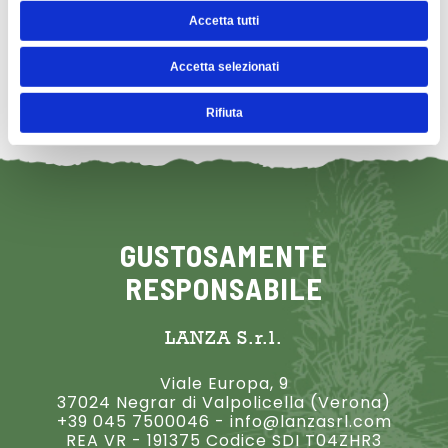
Accetta tutti
MINI TARTARE DI SCOTTONA
Accetta selezionati
Rifiuta
GUSTOSAMENTE
RESPONSABILE
LANZA S.r.l.
Viale Europa, 9
37024 Negrar di Valpolicella (Verona)
+39 045 7500046
-
info@lanzasrl.com
REA VR - 191375 Codice SDI T04ZHR3