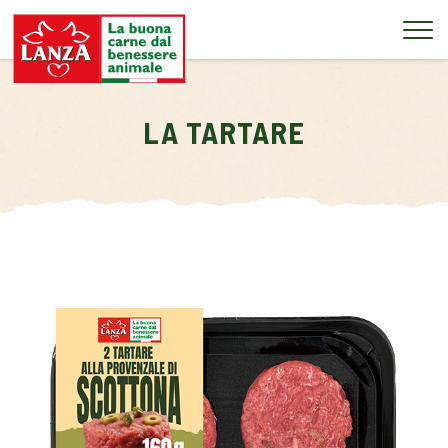
Tog
LA TARTARE