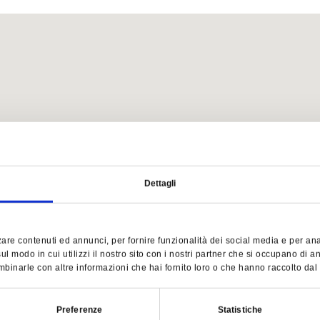
Dettagli
are contenuti ed annunci, per fornire funzionalità dei social media e per anali
l modo in cui utilizzi il nostro sito con i nostri partner che si occupano di an
binarle con altre informazioni che hai fornito loro o che hanno raccolto dal tu
Preferenze
Statistiche