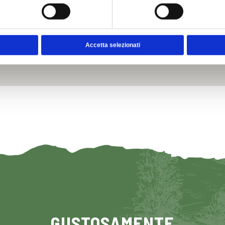
Accetta selezionati
GUSTOSAMENTE