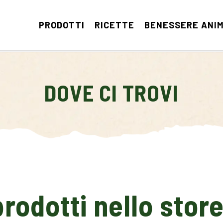
PRODOTTI
RICETTE
BENESSERE ANI
DOVE CI TROVI
prodotti nello store